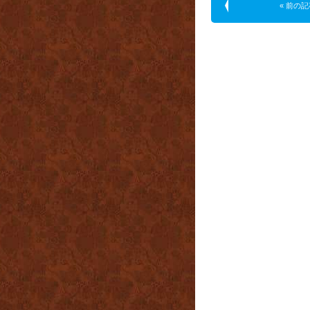
« 前の記