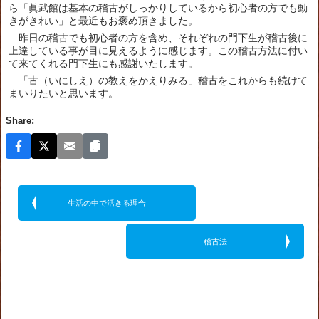
ら「眞武館は基本の稽古がしっかりしているから初心者の方でも動
きがきれい」と最近もお褒め頂きました。
昨日の稽古でも初心者の方を含め、それぞれの門下生が稽古後に
上達している事が目に見えるように感じます。この稽古方法に付い
て来てくれる門下生にも感謝いたします。
「古（いにしえ）の教えをかえりみる」稽古をこれからも続けて
まいりたいと思います。
Share:
生活の中で活きる理合
稽古法