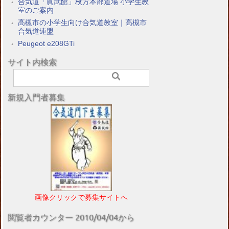
合気道「眞武館」枚方本部道場 小学生教
室のご案内
高槻市の小学生向け合気道教室｜高槻市
合気道連盟
Peugeot e208GTi
サイト内検索
新規入門者募集
画像クリックで募集サイトへ
閲覧者カウンター 2010/04/04から