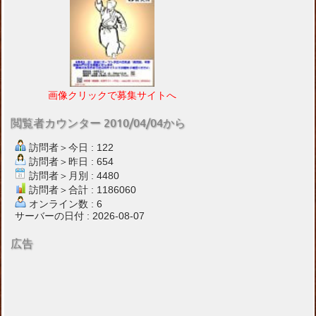
画像クリックで募集サイトへ
閲覧者カウンター 2010/04/04から
訪問者＞今日 : 122
訪問者＞昨日 : 654
訪問者＞月別 : 4480
訪問者＞合計 : 1186060
オンライン数 : 6
サーバーの日付 : 2026-08-07
広告