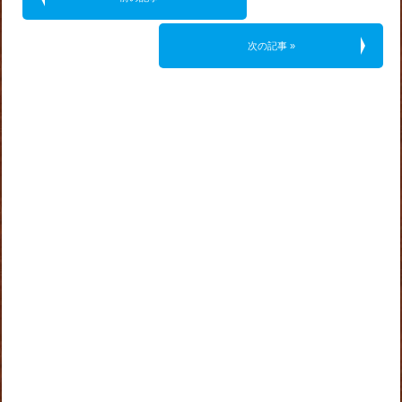
次の記事 »