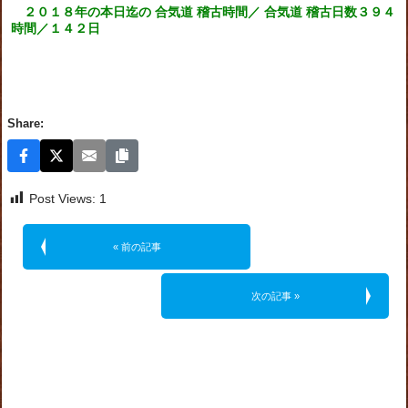
２０１８年の本日迄の 合気道 稽古時間／ 合気道 稽古日数３９４
時間／１４２日
Share:
Post Views:
1
« 前の記事
次の記事 »