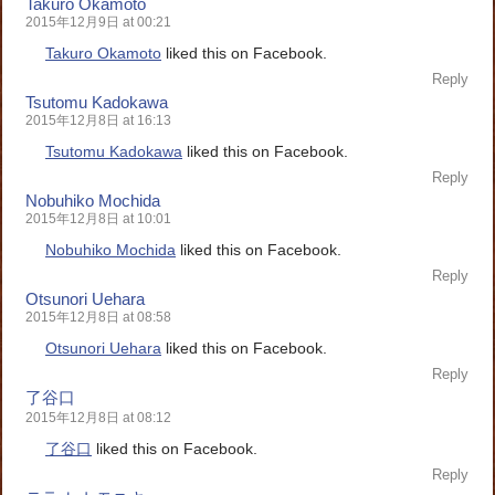
Takuro Okamoto
2015年12月9日 at 00:21
Takuro Okamoto
liked this on Facebook.
Reply
Tsutomu Kadokawa
2015年12月8日 at 16:13
Tsutomu Kadokawa
liked this on Facebook.
Reply
Nobuhiko Mochida
2015年12月8日 at 10:01
Nobuhiko Mochida
liked this on Facebook.
Reply
Otsunori Uehara
2015年12月8日 at 08:58
Otsunori Uehara
liked this on Facebook.
Reply
了谷口
2015年12月8日 at 08:12
了谷口
liked this on Facebook.
Reply