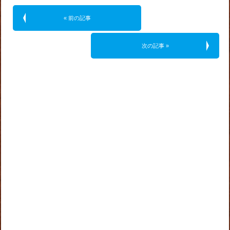
« 前の記事
次の記事 »