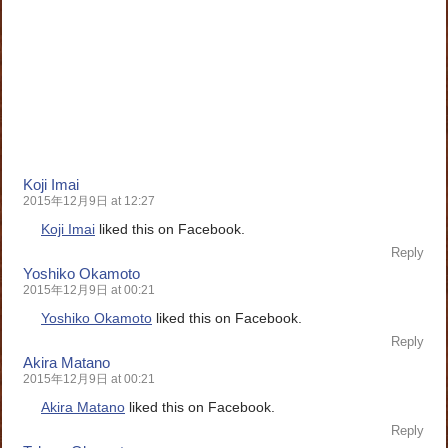
Koji Imai
2015年12月9日 at 12:27
Koji Imai
liked this on Facebook.
Reply
Yoshiko Okamoto
2015年12月9日 at 00:21
Yoshiko Okamoto
liked this on Facebook.
Reply
Akira Matano
2015年12月9日 at 00:21
Akira Matano
liked this on Facebook.
Reply