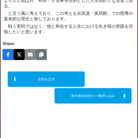
より人と結ばれ「和合」する事を目的とした人生指針となる道であ
る。
と言う風に考えており、この考えを合気道「眞武館」での指導の
基本的な理念と致しております。
戦う実戦ではなく、他と和合する人生における生き様の実践を目
指したいと思います。
Share:
姿勢を正す
相半身交差持ち一教押え込み