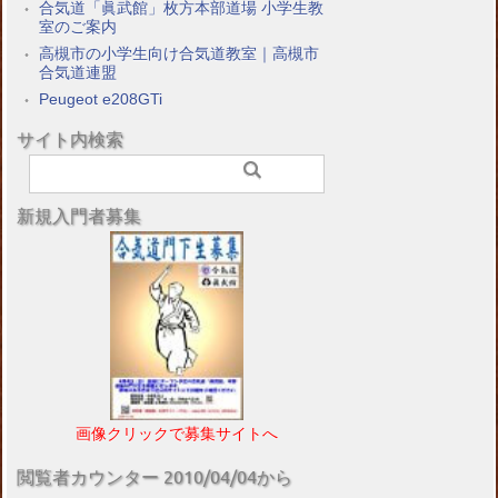
合気道「眞武館」枚方本部道場 小学生教
室のご案内
高槻市の小学生向け合気道教室｜高槻市
合気道連盟
Peugeot e208GTi
サイト内検索
新規入門者募集
画像クリックで募集サイトへ
閲覧者カウンター 2010/04/04から