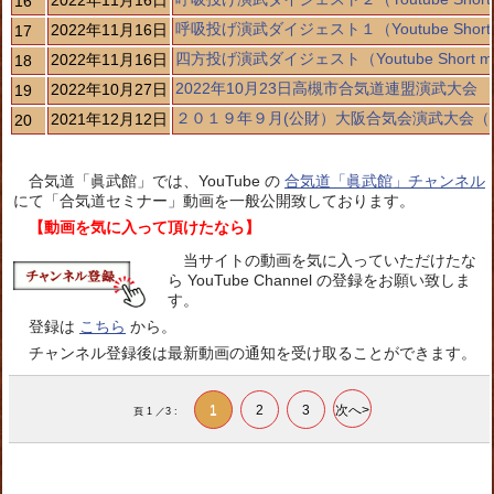
2022年11月16日
16
呼吸投げ演武ダイジェスト１（Youtube Short 
2022年11月16日
17
四方投げ演武ダイジェスト（Youtube Short mo
2022年11月16日
18
2022年10月23日高槻市合気道連盟演武大会
2022年10月27日
19
２０１９年９月(公財）大阪合気会演武大会（
2021年12月12日
20
合気道「眞武館」では、YouTube の
合気道「眞武館」チャンネル
にて「合気道セミナー」動画を一般公開致しております。
【動画を気に入って頂けたなら】
当サイトの動画を気に入っていただけたな
ら YouTube Channel の登録をお願い致しま
す。
登録は
こちら
から。
チャンネル登録後は最新動画の通知を受け取ることができます。
1
2
3
次へ>
頁 1 ／3 :