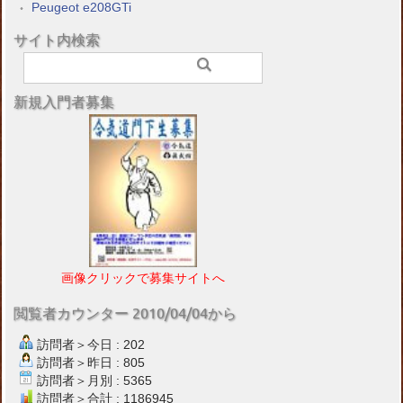
Peugeot e208GTi
サイト内検索
新規入門者募集
画像クリックで募集サイトへ
閲覧者カウンター 2010/04/04から
訪問者＞今日 : 202
訪問者＞昨日 : 805
訪問者＞月別 : 5365
訪問者＞合計 : 1186945