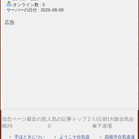
オンライン数 : 5
サーバーの日付 : 2026-08-08
広告
信念ページ最近の投
人気の記事トップ２
1.(公財)大阪合気会
稿20
０
傘下道場
手ほどきについ
ようこそ合気道
高槻市合気道連