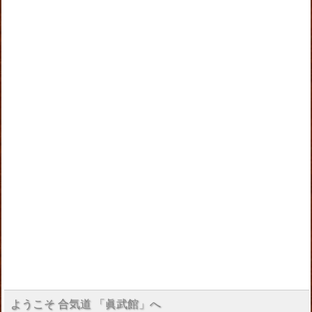
ようこそ 合気道 「眞武館」へ