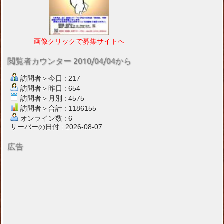
画像クリックで募集サイトへ
閲覧者カウンター 2010/04/04から
訪問者＞今日 : 217
訪問者＞昨日 : 654
訪問者＞月別 : 4575
訪問者＞合計 : 1186155
オンライン数 : 6
サーバーの日付 : 2026-08-07
広告