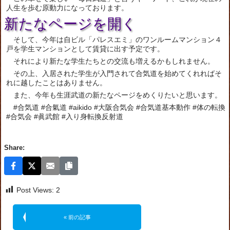
人生を歩む原動力になっております。
新たなページを開く
そして、今年は自ビル「パレスエミ」のワンルームマンション４
戸を学生マンションとして賃貸に出す予定です。
それにより新たな学生たちとの交流も増えるかもしれません。
その上、入居された学生が入門されて合気道を始めてくれればそ
れに越したことはありません。
また、今年も生涯武道の新たなページをめくりたいと思います。
#合気道 #合氣道 #aikido #大阪合気会 #合気道基本動作 #体の転換
#合気会 #眞武館 #入り身転換反射道
Share:
Post Views:
2
« 前の記事