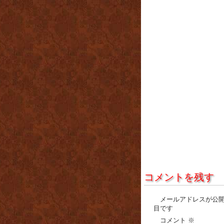
コメントを残す
メールアドレスが公
目です
コメント
※