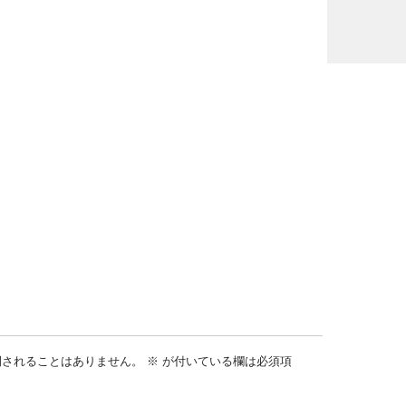
開されることはありません。
※
が付いている欄は必須項