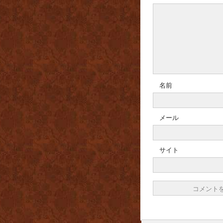
名前
メール
サイト