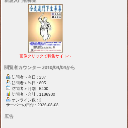
新規入門者募集
画像クリックで募集サイトへ
閲覧者カウンター 2010/04/04から
訪問者＞今日 : 237
訪問者＞昨日 : 805
訪問者＞月別 : 5400
訪問者＞合計 : 1186980
オンライン数 : 2
サーバーの日付 : 2026-08-08
広告