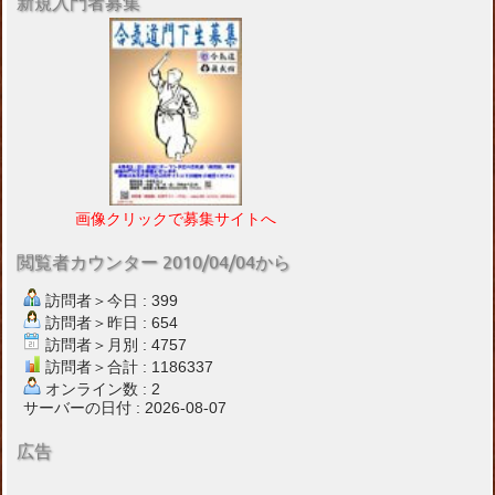
新規入門者募集
画像クリックで募集サイトへ
閲覧者カウンター 2010/04/04から
訪問者＞今日 : 399
訪問者＞昨日 : 654
訪問者＞月別 : 4757
訪問者＞合計 : 1186337
オンライン数 : 2
サーバーの日付 : 2026-08-07
広告