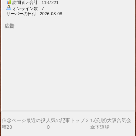
訪問者＞合計 : 1187221
オンライン数 : 7
サーバーの日付 : 2026-08-08
広告
信念ページ最近の投
人気の記事トップ２
1.(公財)大阪合気会
稿20
０
傘下道場