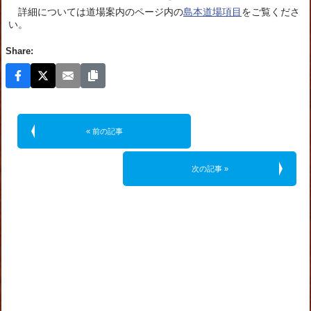
詳細については道場案内のページ内の
島本道場項目
をご覧くださ
い。
Share:
« 前の記事
次の記事 »