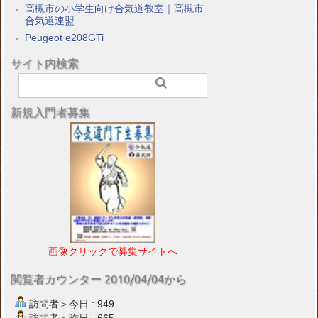
高槻市の小学生向け合気道教室｜高槻市
合気道連盟
Peugeot e208GTi
サイト内検索
新規入門者募集
画像クリックで募集サイトへ
閲覧者カウンター 2010/04/04から
訪問者＞今日 : 949