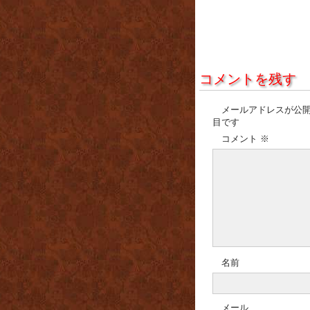
コメントを残す
メールアドレスが公
目です
コメント
※
名前
メール