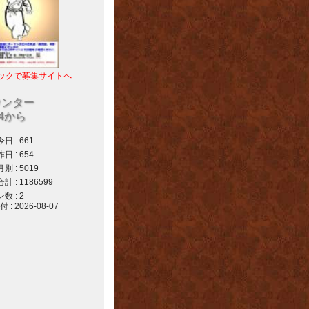
ックで募集サイトへ
ウンター
04から
 : 661
 : 654
 : 5019
 : 1186599
 : 2
 2026-08-07