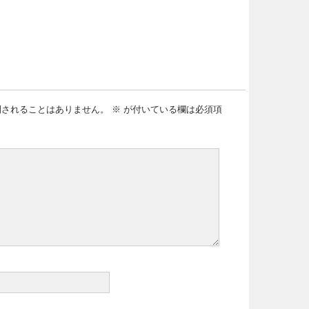
開されることはありません。
※
が付いている欄は必須項