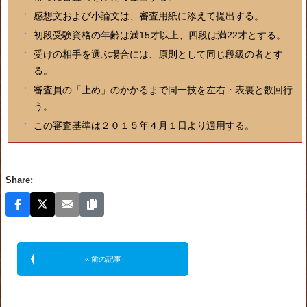
感想文および小論文は、審査用紙に添えて提出する。
初段受験資格の年齢は満15才以上、四段は満22才とする。
受けの相手を選ぶ場合には、原則として同じ段級の者とす
る。
審査員の「止め」のかかるまで同一技を左右・表裏と数回行
う。
この審査基準は２０１５年４月１日より適用する。
Share:
« 前の記事