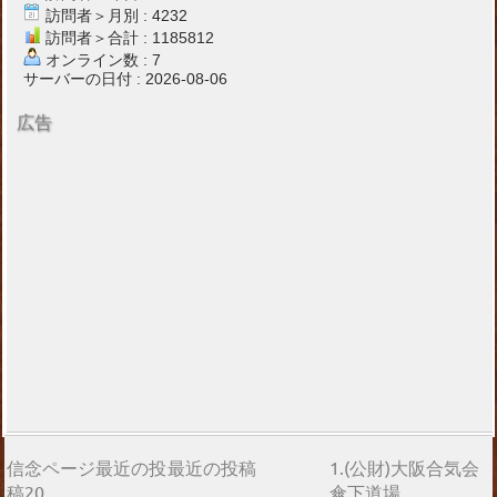
訪問者＞月別 : 4232
訪問者＞合計 : 1185812
オンライン数 : 7
サーバーの日付 : 2026-08-06
広告
信念ページ最近の投
最近の投稿
1.(公財)大阪合気会
稿20
傘下道場