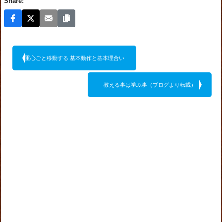
Share:
重心ごと移動する 基本動作と基本理合い
教える事は学ぶ事（ブログより転載）