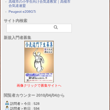
高槻市の小学生向け合気道教室｜高槻市
合気道連盟
Peugeot e208GTi
サイト内検索
新規入門者募集
画像クリックで募集サイトへ
閲覧者カウンター 2010/04/04から
訪問者＞今日 : 528
訪問者＞昨日 : 594