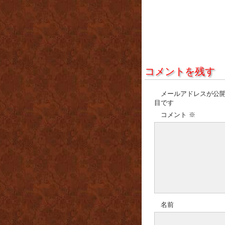
コメントを残す
メールアドレスが公
目です
コメント
※
名前