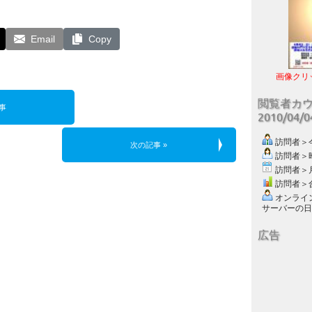
Email
Copy
画像クリ
閲覧者カ
事
2010/04/
訪問者＞今日
次の記事 »
訪問者＞昨日
訪問者＞月別
訪問者＞合計
オンライン数
サーバーの日付 :
広告