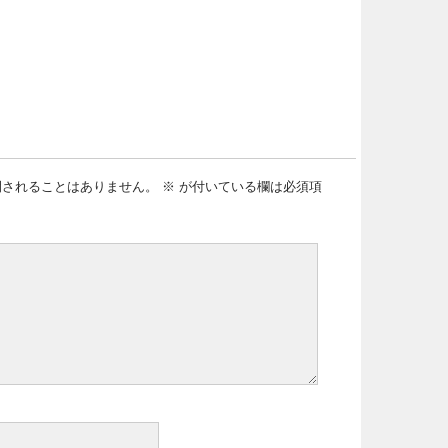
開されることはありません。
※
が付いている欄は必須項