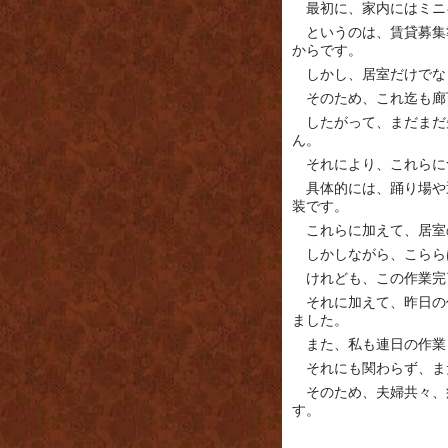
最初に、家内にはミニ
というのは、賃貸募集
からです。
しかし、居室だけでな
そのため、これ迄も廊
したがって、まだまだ
ん。
それにより、これらに
具体的には、踊り場や
装です。
これらに加えて、居室
しかしながら、こらら
けれども、この作業完
それに加えて、昨日の
ました。
また、私も連日の作業
それにも関わらず、ま
そのため、夫婦共々、
す。