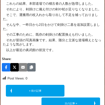
これらの結果、本部道場での稽古者の人数が急増しました。
それにより、剣掛けに備え付けの剣や杖が足りなくなりました。
そこで、運搬用の杖入れから取り出して不足を補っておりまし
た。
そんな中、一昨日から2日をかけて剣掛け二基を追加設置しまし
た。
その工事のために、既存の剣掛けの配置換えも行いました。
それが冒頭の写真画像です。結果、随分と立派な道場構えとなっ
たような気がします。
以上が最近の眞武館の状況です。
Share:
Post Views:
0
« 前の記事
次の記事 »