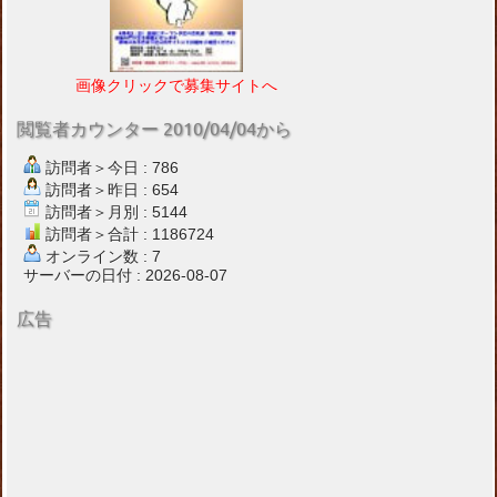
画像クリックで募集サイトへ
閲覧者カウンター 2010/04/04から
訪問者＞今日 : 786
訪問者＞昨日 : 654
訪問者＞月別 : 5144
訪問者＞合計 : 1186724
オンライン数 : 7
サーバーの日付 : 2026-08-07
広告