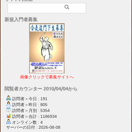
新規入門者募集
画像クリックで募集サイトへ
閲覧者カウンター 2010/04/04から
訪問者＞今日 : 191
訪問者＞昨日 : 805
訪問者＞月別 : 5354
訪問者＞合計 : 1186934
オンライン数 : 4
サーバーの日付 : 2026-08-08