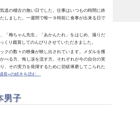
気道の稽古の無い日でした。仕事はいつもの時間に終
たしました。一週間で唯一９時前に食事が出来る日で
、「梅ちゃん先生」「あかんたれ」をはじめ、撮りだ
っくり鑑賞してのんびりさせていただきました。
ックの数々の映像が映し出されています。メダルを獲
かべる方、悔し涙を流す方。それぞれが今の自分の実
り、その実力を発揮するために切磋琢磨してこられた
成長»の続きを読む…
本男子