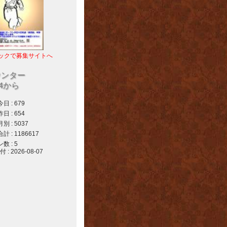
ックで募集サイトへ
ウンター
04から
 : 679
 : 654
 : 5037
 : 1186617
 : 5
 2026-08-07