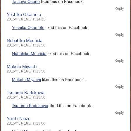
Tatsuya Okuno
liked this on Facebook.
Reply
Yoshiko Okamoto
2015年5月16日 at 14:35
Yoshiko Okamoto
liked this on Facebook.
Reply
Nobuhiko Mochida
2015年5月16日 at 13:50
Nobuhiko Mochida
liked this on Facebook.
Reply
Makoto Miyachi
2015年5月16日 at 13:50
Makoto Miyachi
liked this on Facebook.
Reply
Tsutomu Kadokawa
2015年5月16日 at 13:50
Tsutomu Kadokawa
liked this on Facebook.
Reply
Yoichi Niozu
2015年5月16日 at 13:06