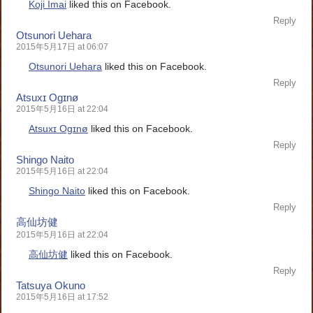
Koji Imai
liked this on Facebook.
Reply
Otsunori Uehara
2015年5月17日 at 06:07
Otsunori Uehara
liked this on Facebook.
Reply
Atsuxɪ Ogɪnø
2015年5月16日 at 22:04
Atsuxɪ Ogɪnø
liked this on Facebook.
Reply
Shingo Naito
2015年5月16日 at 22:04
Shingo Naito
liked this on Facebook.
Reply
高仙坊健
2015年5月16日 at 22:04
高仙坊健
liked this on Facebook.
Reply
Tatsuya Okuno
2015年5月16日 at 17:52