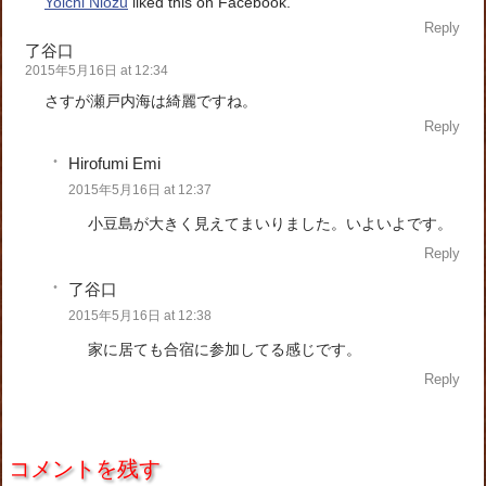
Yoichi Niozu
liked this on Facebook.
Reply
了谷口
2015年5月16日 at 12:34
さすが瀬戸内海は綺麗ですね。
Reply
Hirofumi Emi
2015年5月16日 at 12:37
小豆島が大きく見えてまいりました。いよいよです。
Reply
了谷口
2015年5月16日 at 12:38
家に居ても合宿に参加してる感じです。
Reply
コメントを残す