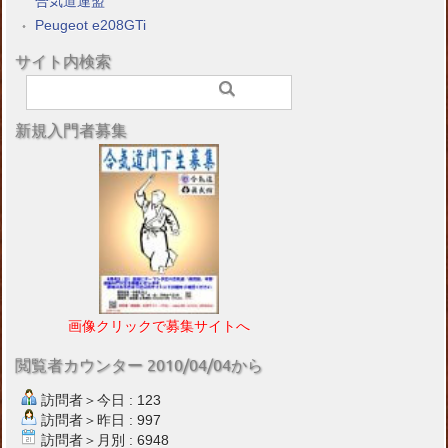
合気道連盟
Peugeot e208GTi
サイト内検索
新規入門者募集
画像クリックで募集サイトへ
閲覧者カウンター 2010/04/04から
訪問者＞今日 : 123
訪問者＞昨日 : 997
訪問者＞月別 : 6948