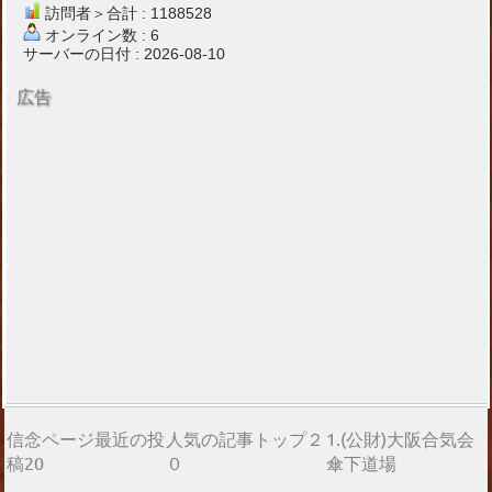
訪問者＞合計 : 1188528
オンライン数 : 6
サーバーの日付 : 2026-08-10
広告
信念ページ最近の投
人気の記事トップ２
1.(公財)大阪合気会
稿20
０
傘下道場