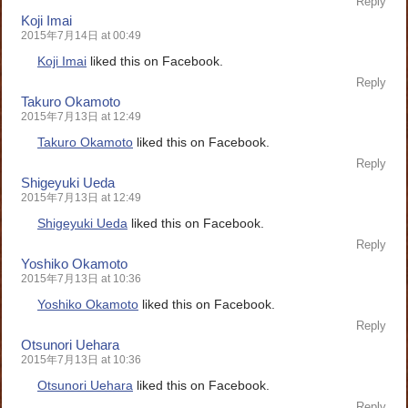
Reply
Koji Imai
2015年7月14日 at 00:49
Koji Imai
liked this on Facebook.
Reply
Takuro Okamoto
2015年7月13日 at 12:49
Takuro Okamoto
liked this on Facebook.
Reply
Shigeyuki Ueda
2015年7月13日 at 12:49
Shigeyuki Ueda
liked this on Facebook.
Reply
Yoshiko Okamoto
2015年7月13日 at 10:36
Yoshiko Okamoto
liked this on Facebook.
Reply
Otsunori Uehara
2015年7月13日 at 10:36
Otsunori Uehara
liked this on Facebook.
Reply