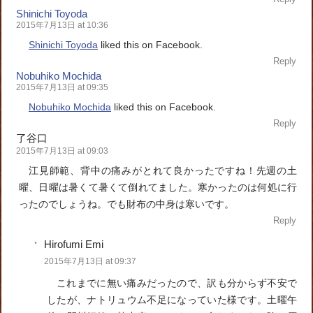
Shinichi Toyoda
2015年7月13日 at 10:36
Shinichi Toyoda
liked this on Facebook.
Reply
Nobuhiko Mochida
2015年7月13日 at 09:35
Nobuhiko Mochida
liked this on Facebook.
Reply
了谷口
2015年7月13日 at 09:03
江見師範、背中の痛みがとれて良かったですね！先週の土
曜、日曜は暑くて暑くて倒れてました。寒かったのは何処に行
ったのでしょうね。でも財布の中身は寒いです。
Reply
Hirofumi Emi
2015年7月13日 at 09:37
これまでに無い痛みだったので、訳も分からず不安で
したが、ナトリュウム不足になっていた様です。土曜午