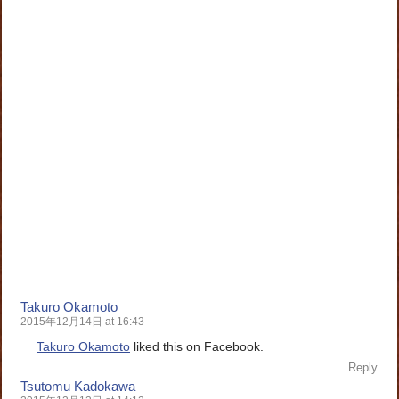
Takuro Okamoto
2015年12月14日 at 16:43
Takuro Okamoto
liked this on Facebook.
Reply
Tsutomu Kadokawa