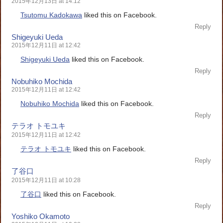
2015年12月13日 at 14:12
Tsutomu Kadokawa
liked this on Facebook.
Reply
Shigeyuki Ueda
2015年12月11日 at 12:42
Shigeyuki Ueda
liked this on Facebook.
Reply
Nobuhiko Mochida
2015年12月11日 at 12:42
Nobuhiko Mochida
liked this on Facebook.
Reply
テラオ トモユキ
2015年12月11日 at 12:42
テラオ トモユキ
liked this on Facebook.
Reply
了谷口
2015年12月11日 at 10:28
了谷口
liked this on Facebook.
Reply
Yoshiko Okamoto