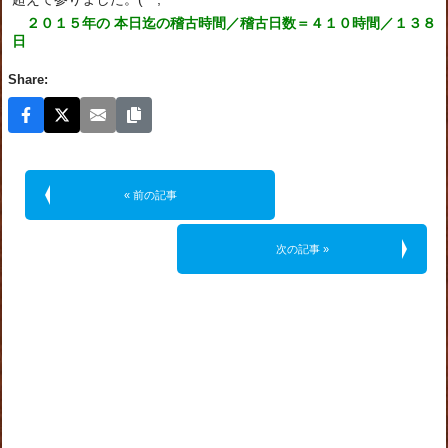
２０１５年の 本日迄の稽古時間／稽古日数＝４１０時間／１３８
日
Share:
« 前の記事
次の記事 »