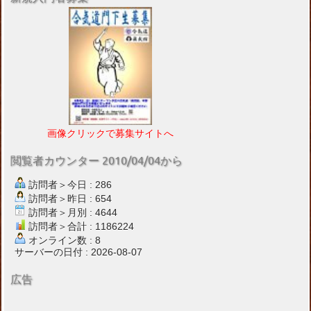
画像クリックで募集サイトへ
閲覧者カウンター 2010/04/04から
訪問者＞今日 : 286
訪問者＞昨日 : 654
訪問者＞月別 : 4644
訪問者＞合計 : 1186224
オンライン数 : 8
サーバーの日付 : 2026-08-07
広告