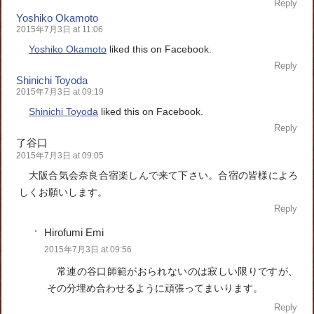
Reply
Yoshiko Okamoto
2015年7月3日 at 11:06
Yoshiko Okamoto
liked this on Facebook.
Reply
Shinichi Toyoda
2015年7月3日 at 09:19
Shinichi Toyoda
liked this on Facebook.
Reply
了谷口
2015年7月3日 at 09:05
大阪合気会奈良合宿楽しんで来て下さい。合宿の皆様によろ
しくお願いします。
Reply
Hirofumi Emi
2015年7月3日 at 09:56
常連の谷口師範がおられないのは寂しい限りですが、
その分埋め合わせるように頑張ってまいります。
Reply