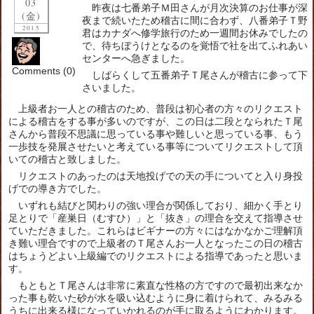
03
昨夜は七番弟子Ｍ田さんが月次決算のお仕事が深
(金)
夜まで続いたため稽古に間に合わず、八番弟子Ｔ野
2015
君はカナダへ修学旅行のため一週間お休みでしたの
で、待ちぼうけとなるのを覚悟で社を出てふれあい
センターへ急ぎました。
Comments (0)
しばらくして五番弟子Ｔ尾さんが稽古に参って下
さいました。
上級者お一人との稽古のため、普段は初心者の方々のリクエスト
による稽古をする事が多いのですが、この日は二段となられたＴ尾
さんから普段不思議に思っている事や難しいと思っている事、もう
一歩技を発展させたいと考えている事等についてリクエストして頂
いての稽古と致しました。
リクエストのあったのは天地投げでの天の手についてと入り身投
げでの導き方でした。
いずれも結びと関わりの強い理合が関係しており、細かく手とり
足とりで「産巣日（むすひ）」と「抜き」の理合を交えて指導させ
ていただきました。これらはビギナーの方々にはなかなかご理解頂
き難い理合ですので上級者のＴ尾さんお一人となったこの日の稽古
はちょうどよい上級編でのリクエストによる指導であったと思いま
す。
もともとＴ尾さんは非常に素直な性格の方ですので最初出来なか
った事も乾いた砂が水を吸い込むように身に着けられて、みるみる
うちに出来る様になっていかれるのが手に取るようにわかります。