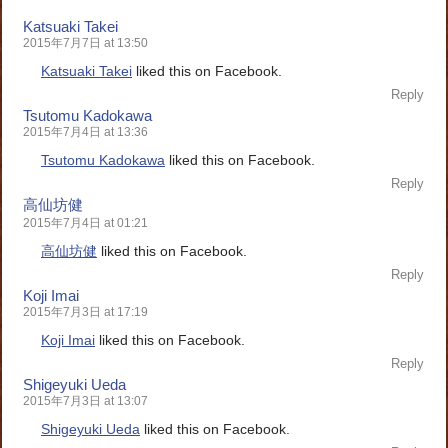
Katsuaki Takei
2015年7月7日 at 13:50
Katsuaki Takei
liked this on Facebook.
Reply
Tsutomu Kadokawa
2015年7月4日 at 13:36
Tsutomu Kadokawa
liked this on Facebook.
Reply
高仙坊健
2015年7月4日 at 01:21
高仙坊健
liked this on Facebook.
Reply
Koji Imai
2015年7月3日 at 17:19
Koji Imai
liked this on Facebook.
Reply
Shigeyuki Ueda
2015年7月3日 at 13:07
Shigeyuki Ueda
liked this on Facebook.