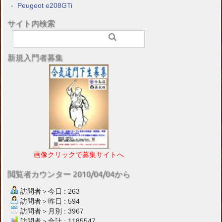
Peugeot e208GTi
サイト内検索
新規入門者募集
画像クリックで募集サイトへ
閲覧者カウンター 2010/04/04から
訪問者＞今日 : 263
訪問者＞昨日 : 594
訪問者＞月別 : 3967
訪問者＞合計 : 1185547