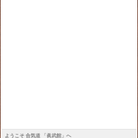
ようこそ 合気道 「眞武館」へ