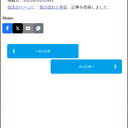
掲載日：2023年03月24日
信念のページ
に「
気の流れと和合
」記事を投稿しました。
Share:
« 前の記事
次の記事 »