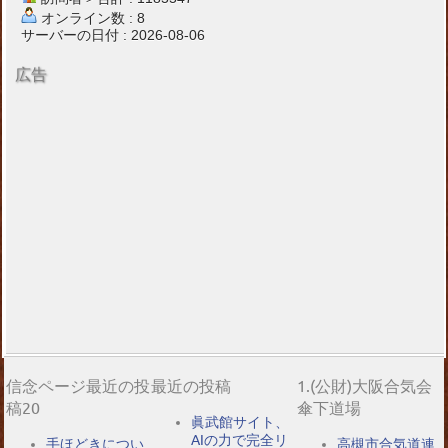
オンライン数 : 8
サーバーの日付 : 2026-08-06
広告
信念ページ最近の投
最近の投稿
1.(公財)大阪合気会
稿20
傘下道場
眞武館サイト、
AIの力で完全リ
手ほどきについ
高槻市合気道連