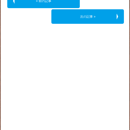
« 前の記事
次の記事 »