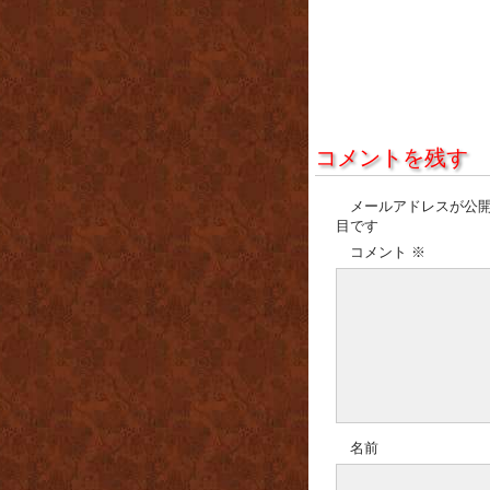
コメントを残す
メールアドレスが公
目です
コメント
※
名前