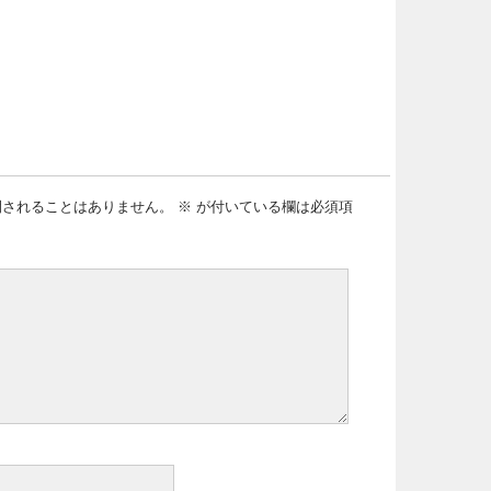
開されることはありません。
※
が付いている欄は必須項