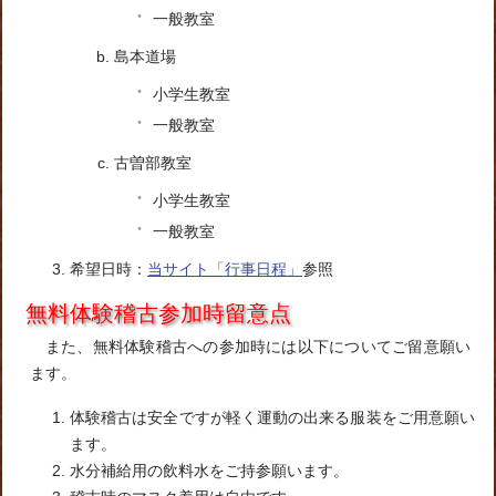
一般教室
島本道場
小学生教室
一般教室
古曽部教室
小学生教室
一般教室
希望日時：
当サイト「行事日程」
参照
無料体験稽古参加時留意点
また、無料体験稽古への参加時には以下についてご留意願い
ます。
体験稽古は安全ですが軽く運動の出来る服装をご用意願い
ます。
水分補給用の飲料水をご持参願います。