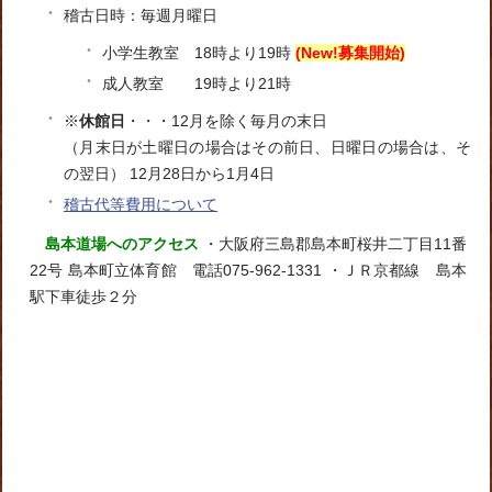
稽古日時：毎週月曜日
小学生教室 18時より19時
(New!募集開始)
成人教室 19時より21時
※
休館日
・・・12月を除く毎月の末日
（月末日が土曜日の場合はその前日、日曜日の場合は、そ
の翌日） 12月28日から1月4日
稽古代等費用について
島本道場へのアクセス
・大阪府三島郡島本町桜井二丁目11番
22号 島本町立体育館 電話075-962-1331 ・ＪＲ京都線 島本
駅下車徒歩２分