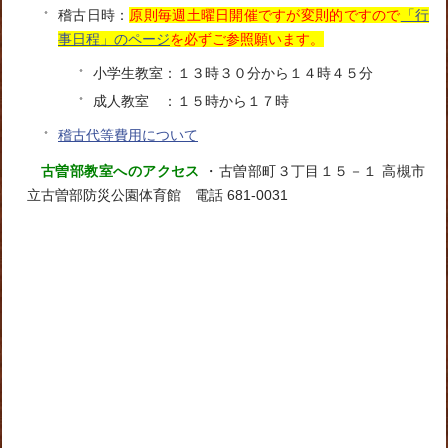
稽古日時：
原則毎週土曜日開催ですが変則的ですので
「行
事日程」のページ
を必ずご参照願います。
小学生教室：１３時３０分から１４時４５分
成人教室 ：１５時から１７時
稽古代等費用について
古曽部教室へのアクセス
・古曽部町３丁目１５－１ 高槻市
立古曽部防災公園体育館 電話 681-0031