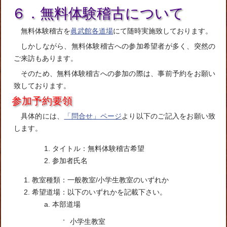
６．無料体験稽古について
無料体験稽古を
眞武館各道場
にて随時実施致しております。
しかしながら、無料体験稽古への参加希望者が多く、突然の
ご来訪もあります。
そのため、無料体験稽古への参加の際は、事前予約をお願い
致しております。
参加予約要領
具体的には、
「問合せ」ページ
より以下のご記入をお願い致
します。
タイトル：無料体験稽古希望
参加者氏名
教室種類：一般教室/小学生教室のいずれか
希望道場：以下のいずれかを記載下さい。
本部道場
小学生教室