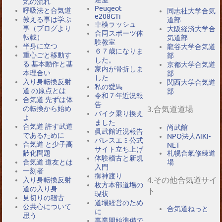
気の流れ
Peugeot
呼吸法と合気道
同志社大学合気
e208GTi
教える事は学ぶ
道部
車検ラッシュ
事（ブログより
大阪経済大学合
合同スポーツ体
転載）
気道部
験教室
半身に立つ
龍谷大学合気道
６７歳になりま
重心ごと移動す
部
した。
る 基本動作と基
京都大学合気道
家内が骨折しま
本理合い
部
した
入り身転換反射
関西大学合気道
私の愛馬
道 の原点とは
部
令和７年近況報
合気道 先ずは体
告
の転換から始め
3.合気道道場
バイク乗り換え
よ
ました
合気道 許す武道
尚武館
眞武館近況報告
であるために
NPO法人AIKI-
パレスエミ公式
合気道 と少子高
NET
サイト立ち上げ
札幌合氣修練道
齢化問題
体験稽古と新規
場
合気道 道友とは
入門
一刻者
御神渡り
4.その他合気道サイ
入り身転換反射
枚方本部道場の
道の入り身
ト
現状
見切りの稽古
道場経営のため
公共心について
合気道ねっと
に
思う
事業開始準備で