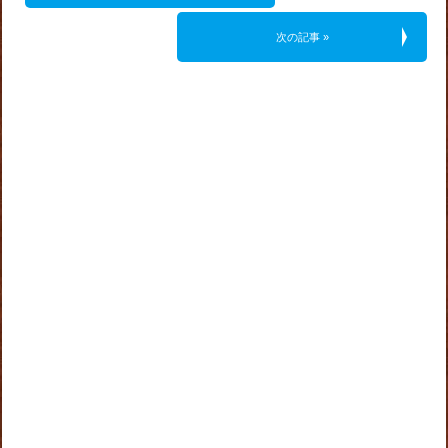
次の記事 »