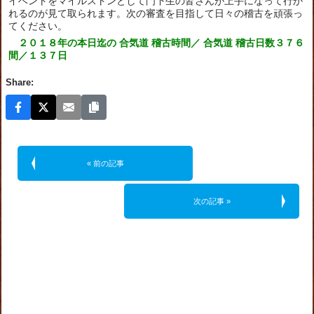
イベントをマイルストンとして門下生の皆さんが上手になって行か
れるのが見て取られます。次の審査を目指して日々の稽古を頑張っ
てください。
２０１８年の本日迄の 合気道 稽古時間／ 合気道 稽古日数３７６
間／１３７日
Share:
« 前の記事
次の記事 »