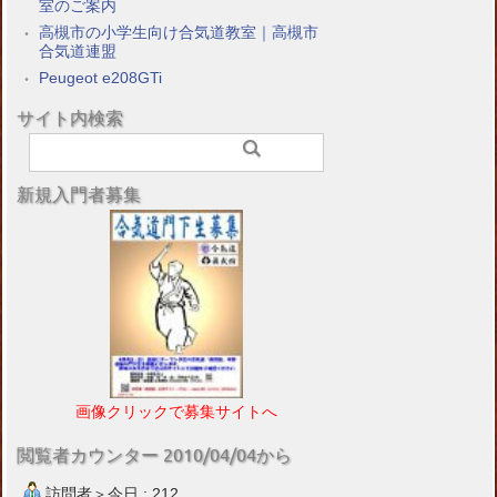
室のご案内
高槻市の小学生向け合気道教室｜高槻市
合気道連盟
Peugeot e208GTi
サイト内検索
新規入門者募集
画像クリックで募集サイトへ
閲覧者カウンター 2010/04/04から
訪問者＞今日 : 212