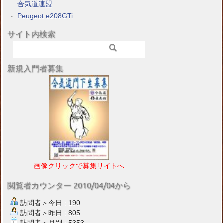
合気道連盟
Peugeot e208GTi
サイト内検索
新規入門者募集
画像クリックで募集サイトへ
閲覧者カウンター 2010/04/04から
訪問者＞今日 : 190
訪問者＞昨日 : 805
訪問者＞月別 : 5353