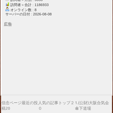
訪問者＞合計 : 1186933
オンライン数 : 8
サーバーの日付 : 2026-08-08
広告
信念ページ最近の投
人気の記事トップ２
1.(公財)大阪合気会
稿20
０
傘下道場