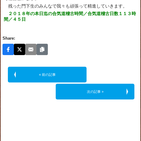
残った門下生のみんなで我々も頑張って精進していきます。
２０１８年の本日迄の合気道稽古時間／合気道稽古日数１１３時
間／４５日
Share:
« 前の記事
次の記事 »