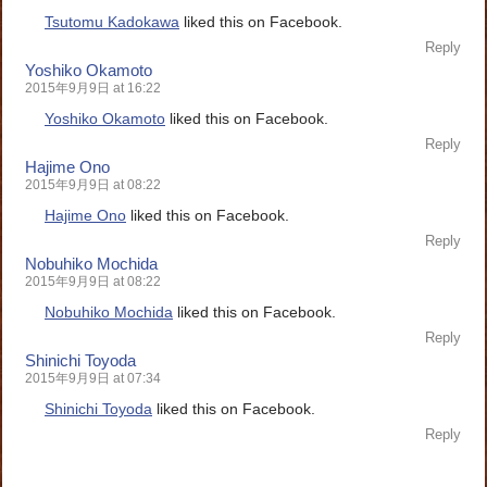
Tsutomu Kadokawa
liked this on Facebook.
Reply
Yoshiko Okamoto
2015年9月9日 at 16:22
Yoshiko Okamoto
liked this on Facebook.
Reply
Hajime Ono
2015年9月9日 at 08:22
Hajime Ono
liked this on Facebook.
Reply
Nobuhiko Mochida
2015年9月9日 at 08:22
Nobuhiko Mochida
liked this on Facebook.
Reply
Shinichi Toyoda
2015年9月9日 at 07:34
Shinichi Toyoda
liked this on Facebook.
Reply