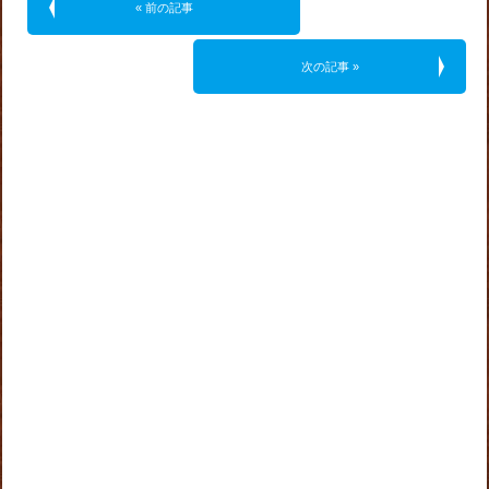
« 前の記事
次の記事 »