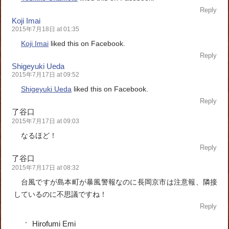
Reply
Koji Imai
2015年7月18日 at 01:35
Koji Imai
liked this on Facebook.
Reply
Shigeyuki Ueda
2015年7月17日 at 09:52
Shigeyuki Ueda
liked this on Facebook.
Reply
了谷口
2015年7月17日 at 09:03
なるほど！
Reply
了谷口
2015年7月17日 at 08:32
台風ですが島本町が暴風警報なのに長岡京市は注意報、隣接
しているのに不思議ですね！
Reply
Hirofumi Emi