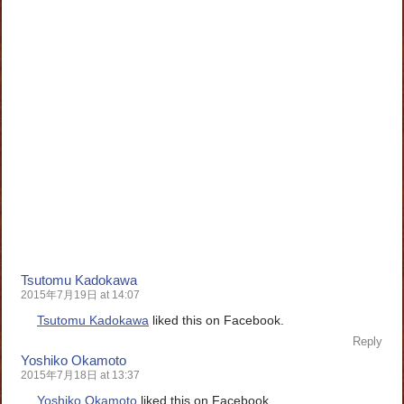
Tsutomu Kadokawa
2015年7月19日 at 14:07
Tsutomu Kadokawa
liked this on Facebook.
Reply
Yoshiko Okamoto
2015年7月18日 at 13:37
Yoshiko Okamoto
liked this on Facebook.