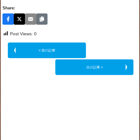
Share:
Post Views:
0
« 前の記事
次の記事 »