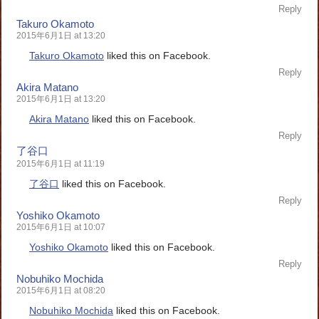
Reply
Takuro Okamoto
2015年6月1日 at 13:20
Takuro Okamoto
liked this on Facebook.
Reply
Akira Matano
2015年6月1日 at 13:20
Akira Matano
liked this on Facebook.
Reply
了谷口
2015年6月1日 at 11:19
了谷口
liked this on Facebook.
Reply
Yoshiko Okamoto
2015年6月1日 at 10:07
Yoshiko Okamoto
liked this on Facebook.
Reply
Nobuhiko Mochida
2015年6月1日 at 08:20
Nobuhiko Mochida
liked this on Facebook.