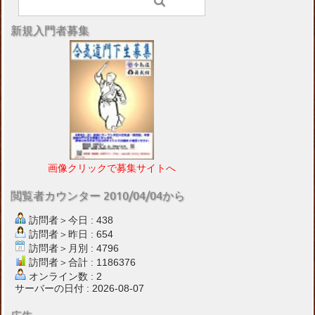
新規入門者募集
画像クリックで募集サイトへ
閲覧者カウンター 2010/04/04から
訪問者＞今日 : 438
訪問者＞昨日 : 654
訪問者＞月別 : 4796
訪問者＞合計 : 1186376
オンライン数 : 2
サーバーの日付 : 2026-08-07