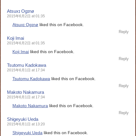
Atsuxɪ Ogɪnø
2015年6月2日 at 01:35
Atsuxɪ Ogɪnø
liked this on Facebook.
Reply
Koji Imai
2015年6月2日 at 01:35
Koji Imai
liked this on Facebook.
Reply
Tsutomu Kadokawa
2015年6月1日 at 17:34
Tsutomu Kadokawa
liked this on Facebook.
Reply
Makoto Nakamura
2015年6月1日 at 17:34
Makoto Nakamura
liked this on Facebook.
Reply
Shigeyuki Ueda
2015年6月1日 at 13:20
Shigeyuki Ueda
liked this on Facebook.