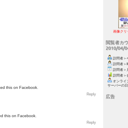
画像クリ
閲覧者カ
2010/04/
訪問者＞今日
訪問者＞昨日
訪問者＞月別
訪問者＞合計
オンライン数
サーバーの日付 :
ked this on Facebook.
Reply
広告
ed this on Facebook.
Reply