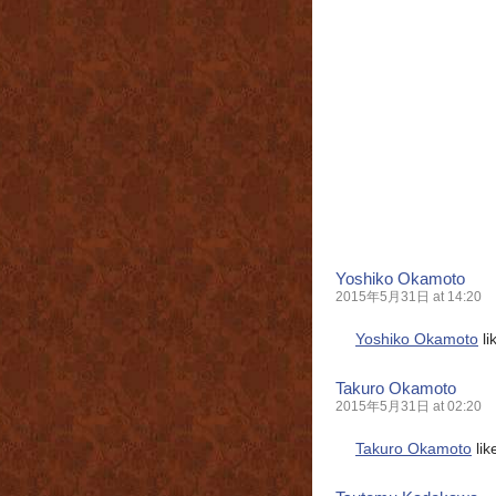
Yoshiko Okamoto
2015年5月31日 at 14:20
Yoshiko Okamoto
li
Takuro Okamoto
2015年5月31日 at 02:20
Takuro Okamoto
lik