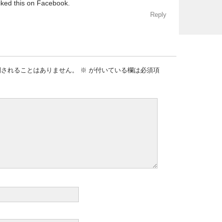
iked this on Facebook.
Reply
開されることはありません。
※
が付いている欄は必須項