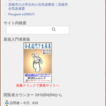
高槻市の小学生向け合気道教室｜高槻市
合気道連盟
Peugeot e208GTi
サイト内検索
新規入門者募集
画像クリックで募集サイトへ
閲覧者カウンター 2010/04/04から
訪問者＞今日 : 818