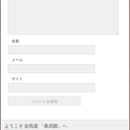
名前
メール
サイト
ようこそ 合気道 「眞武館」へ