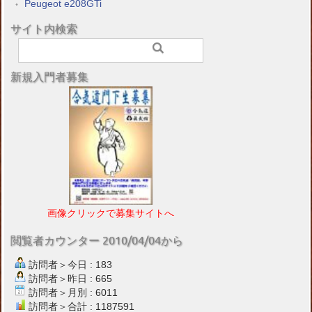
Peugeot e208GTi
サイト内検索
新規入門者募集
画像クリックで募集サイトへ
閲覧者カウンター 2010/04/04から
訪問者＞今日 : 183
訪問者＞昨日 : 665
訪問者＞月別 : 6011
訪問者＞合計 : 1187591