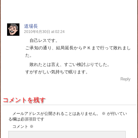
道場長
2010年6月30日 at 02:24
自己レスです。
ご承知の通り、結局延長からＰＫまで行って敗れまし
た。
敗れたとは言え、すごい検討ぶりでした。
すがすがしい気持ちで眠ります。
Reply
コメントを残す
メールアドレスが公開されることはありません。
※
が付いてい
る欄は必須項目です
コメント
※