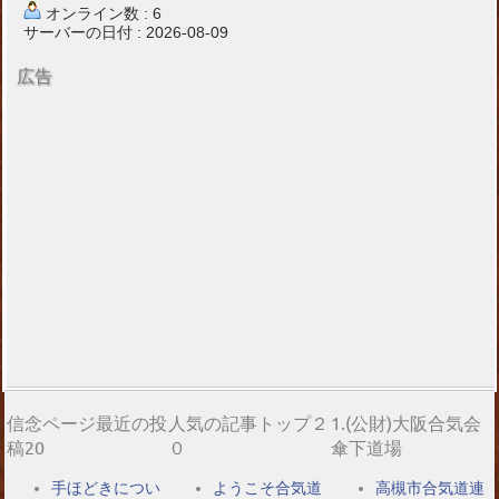
オンライン数 : 6
サーバーの日付 : 2026-08-09
広告
信念ページ最近の投
人気の記事トップ２
1.(公財)大阪合気会
稿20
０
傘下道場
手ほどきについ
ようこそ合気道
高槻市合気道連