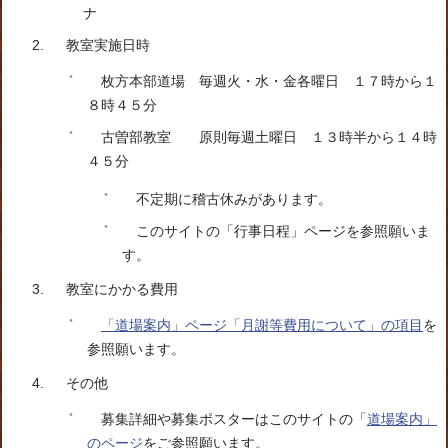
ナ
教室実施日時
枚方本部道場 毎週火・水・金各曜日 １７時から１
８時４５分
古曽部教室 原則毎週土曜日 １３時半から１４時
４５分
不定期に稽古休みがあります。
このサイトの「行事日程」ページを参照願いま
す。
教室にかかる費用
「道場案内」ページ「月謝等費用について」の項目
を
参照願います。
その他
募集詳細や募集ポスターはこのサイトの「
道場案内」
のページ
をご参照願います。