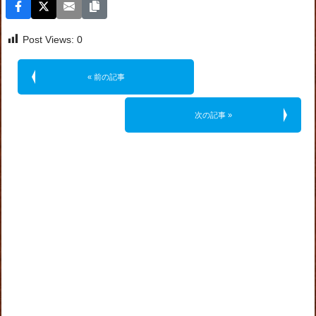
Post Views:
0
« 前の記事
次の記事 »