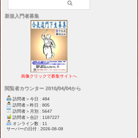
新規入門者募集
画像クリックで募集サイトへ
閲覧者カウンター 2010/04/04から
訪問者＞今日 : 484
訪問者＞昨日 : 805
訪問者＞月別 : 5647
訪問者＞合計 : 1187227
オンライン数 : 11
サーバーの日付 : 2026-08-08