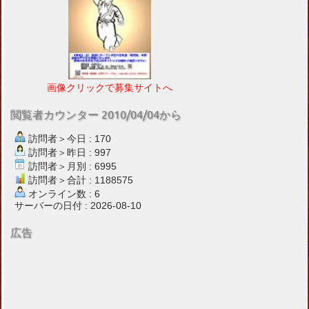
画像クリックで募集サイトへ
閲覧者カウンター 2010/04/04から
訪問者＞今日 : 170
訪問者＞昨日 : 997
訪問者＞月別 : 6995
訪問者＞合計 : 1188575
オンライン数 : 6
サーバーの日付 : 2026-08-10
広告