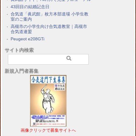
43回目の結婚記念日
合気道「眞武館」枚方本部道場 小学生教
室のご案内
高槻市の小学生向け合気道教室｜高槻市
合気道連盟
Peugeot e208GTi
サイト内検索
新規入門者募集
画像クリックで募集サイトへ