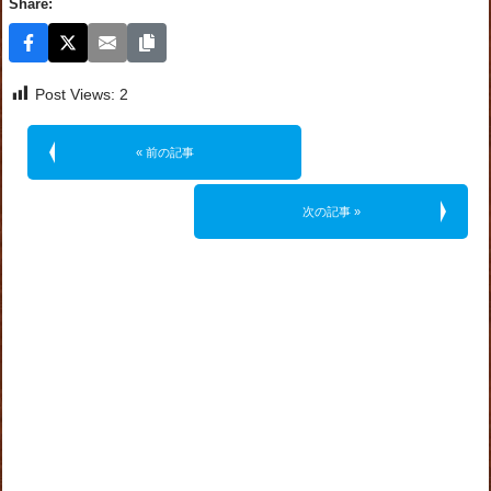
Share:
Post Views:
2
« 前の記事
次の記事 »