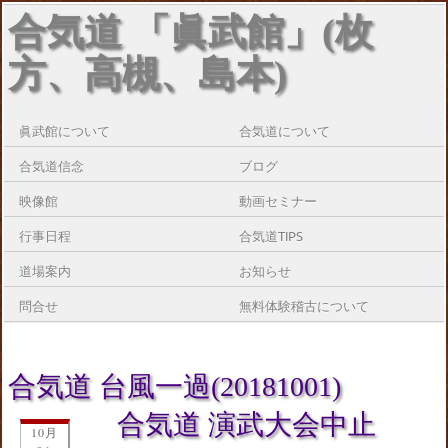
合気道 「眞武館」(枚
方、高槻、島本)
眞武館について
合気道について
合気道信念
ブログ
映像館
動画セミナー
行事日程
合気道TIPS
道場案内
お知らせ
問合せ
無料体験稽古について
合気道 台風一過(20181001)
合気道 演武大会中止
10月