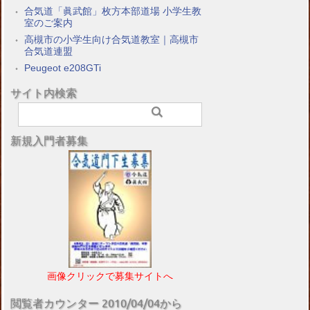
合気道「眞武館」枚方本部道場 小学生教
室のご案内
高槻市の小学生向け合気道教室｜高槻市
合気道連盟
Peugeot e208GTi
サイト内検索
新規入門者募集
画像クリックで募集サイトへ
閲覧者カウンター 2010/04/04から