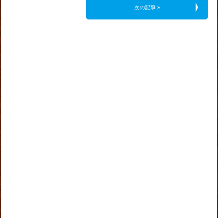
次の記事 »