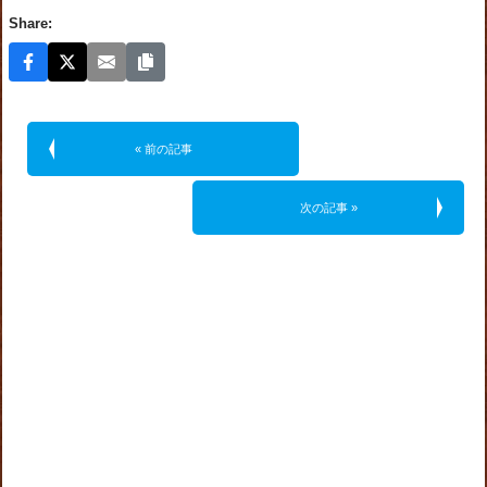
Share:
« 前の記事
次の記事 »