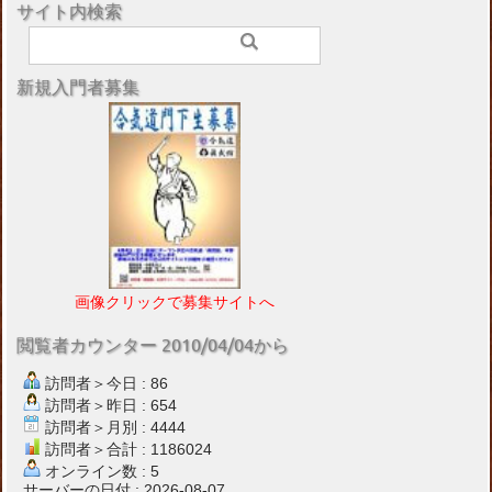
サイト内検索
新規入門者募集
画像クリックで募集サイトへ
閲覧者カウンター 2010/04/04から
訪問者＞今日 : 86
訪問者＞昨日 : 654
訪問者＞月別 : 4444
訪問者＞合計 : 1186024
オンライン数 : 5
サーバーの日付 : 2026-08-07