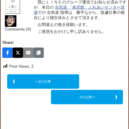
30
既にＬＩＮＥのグループ通信でお知らせ済みです
(木)
が、本日の
合気道 「眞武館」ふれあいセンター道
2018
場
での 合気道 指導は、勝手ながら、急遽仕事の都
合により稽古休みとさせて頂きます。
お間違えの無き様願います。
Comments (0)
ご迷惑をおかけし申し訳ありません。
Share:
Post Views:
2
« 前の記事
次の記事 »