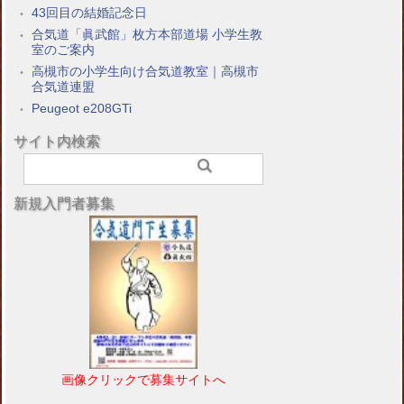
43回目の結婚記念日
合気道「眞武館」枚方本部道場 小学生教
室のご案内
高槻市の小学生向け合気道教室｜高槻市
合気道連盟
Peugeot e208GTi
サイト内検索
新規入門者募集
画像クリックで募集サイトへ