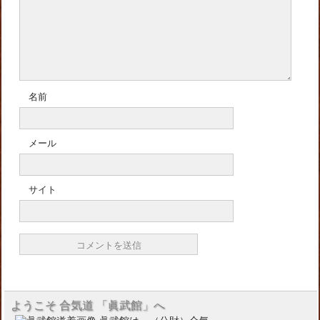
名前
メール
サイト
ようこそ 合気道 「眞武館」へ