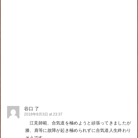
谷口 了
2018年8月3日 at 23:37
江見師範、合気道を極めようと頑張ってきましたが
膝、肩等に故障が起き極められずに合気道人生終わり
そうです。