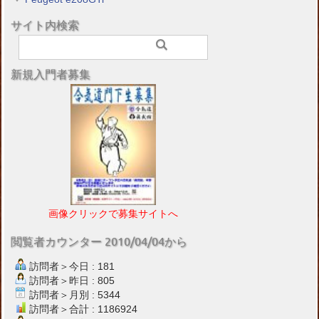
サイト内検索
新規入門者募集
画像クリックで募集サイトへ
閲覧者カウンター 2010/04/04から
訪問者＞今日 : 181
訪問者＞昨日 : 805
訪問者＞月別 : 5344
訪問者＞合計 : 1186924