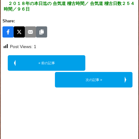
２０１８年の本日迄の 合気道 稽古時間／ 合気道 稽古日数２５４
時間／９６日
Share:
Post Views:
1
« 前の記事
次の記事 »