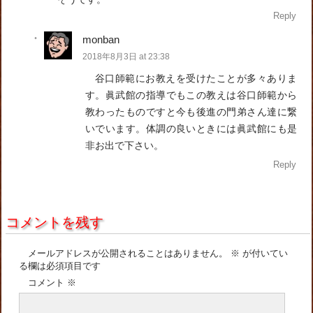
Reply
monban
2018年8月3日 at 23:38
谷口師範にお教えを受けたことが多々ありま
す。眞武館の指導でもこの教えは谷口師範から
教わったものですと今も後進の門弟さん達に繋
いでいます。体調の良いときには眞武館にも是
非お出で下さい。
Reply
コメントを残す
メールアドレスが公開されることはありません。
※
が付いてい
る欄は必須項目です
コメント
※